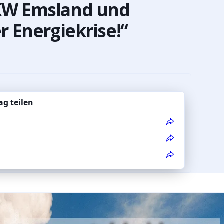
KW Emsland und
r Energiekrise!“
ag teilen