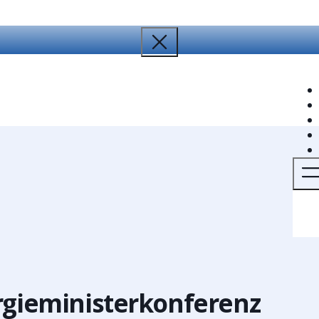
rgieministerkonferenz