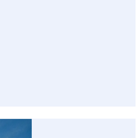
Über
Blog
Positionen
Reden
mich
Kontakt