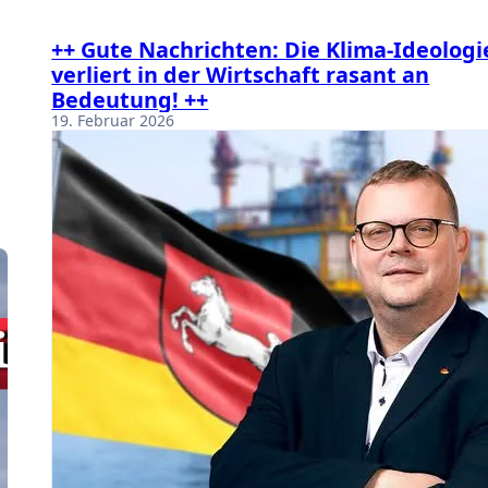
++ Gute Nachrichten: Die Klima-Ideologi
verliert in der Wirtschaft rasant an
Bedeutung! ++
19. Februar 2026