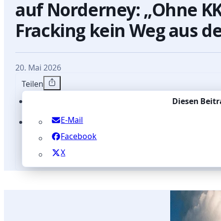
auf Norderney: „Ohne K
Fracking kein Weg aus de
20. Mai 2026
Teilen
Diesen Beitr
E-Mail
Facebook
X