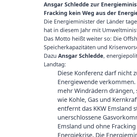
Ansgar Schledde zur Energiemini
Fracking kein Weg aus der Energie
Die Energieminister der Länder tag
hat in diesem Jahr mit Umweltminist
Das Motto heißt weiter so: Die Off
Speicherkapazitäten und Krisenvor
Dazu
Ansgar Schledde
, energiepol
Landtag:
Diese Konferenz darf nicht z
Energiewende verkommen. De
mehr Windrädern drängen, so
wie Kohle, Gas und Kernkraft
entfernt das KKW Emsland sti
unerschlossene Gasvorkomm
Emsland und ohne Fracking 
Energiekrise. Die Energiemi