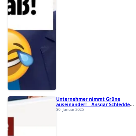
Unternehmer nimmt Grüne
auseinander! – Ansgar Schledde
30. Januar 2025
(AfD)