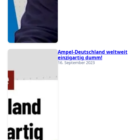
Ampel-Deutschland weltweit
einzigartig dumm!
16. September 2023