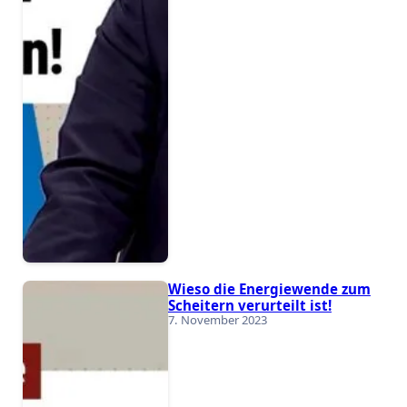
Wieso die Energiewende zum
Scheitern verurteilt ist!
7. November 2023