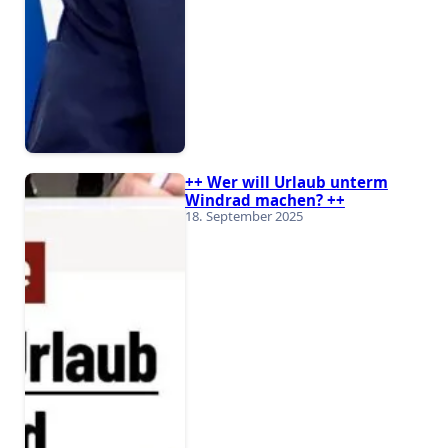
++ Wer will Urlaub unterm
Windrad machen? ++
18. September 2025