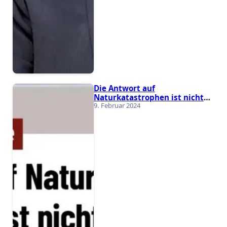
Die Antwort auf
Naturkatastrophen ist nicht
9. Februar 2024
„Klimaschutz“!