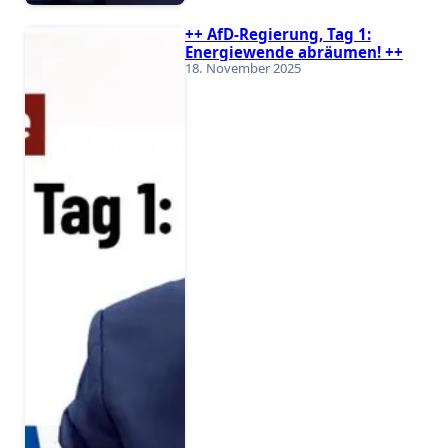
++ AfD-Regierung, Tag 1:
Energiewende abräumen! ++
18. November 2025