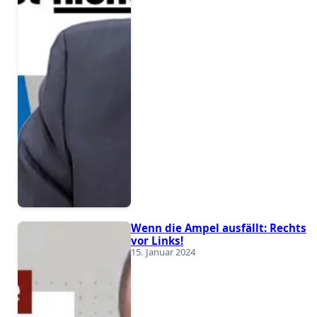
Wenn die Ampel ausfällt: Rechts
vor Links!
15. Januar 2024