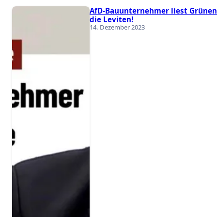
AfD-Bauunternehmer liest Grünen
die Leviten!
14. Dezember 2023