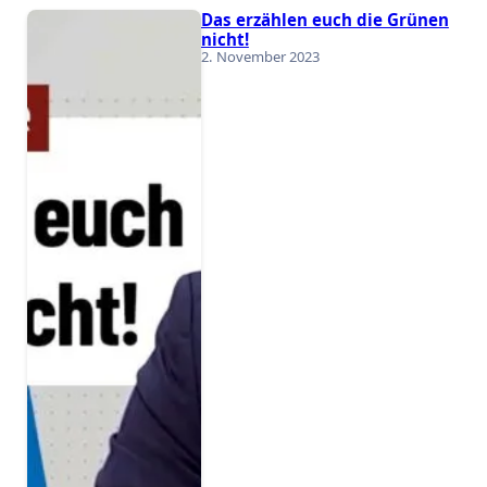
Das erzählen euch die Grünen
nicht!
2. November 2023