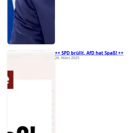
++ SPD brüllt, AfD hat Spaß! ++
26. März 2025