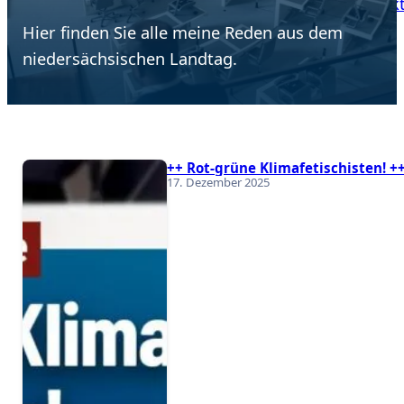
Blog
Positionen
Reden
mich
Kontak
Hier finden Sie alle meine Reden aus dem
niedersächsischen Landtag.
++ Rot-grüne Klimafetischisten! +
17. Dezember 2025