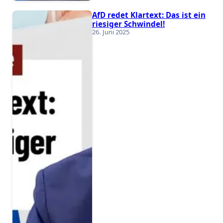
AfD redet Klartext: Das ist ein
riesiger Schwindel!
26. Juni 2025