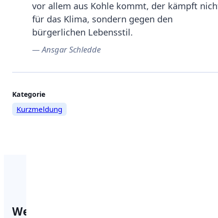
vor allem aus Kohle kommt, der kämpft nich
für das Klima, sondern gegen den
bürgerlichen Lebensstil.
Ansgar Schledde
Weitere
Kategorie
Kurzmeldung
Informationen
zum
Beitrag
Weitere Beiträge