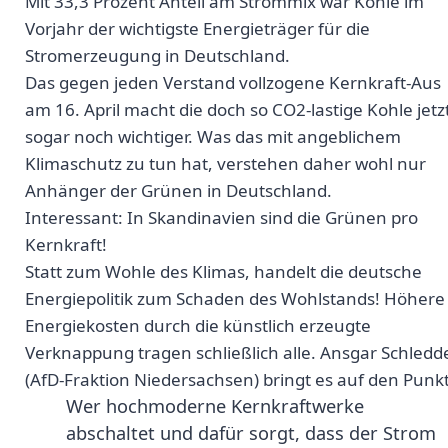
Mit 33,3 Prozent Anteil am Strommix war Kohle im
Vorjahr der wichtigste Energieträger für die
Stromerzeugung in Deutschland.
Das gegen jeden Verstand vollzogene Kernkraft-Aus
am 16. April macht die doch so CO2-lastige Kohle jetz
sogar noch wichtiger. Was das mit angeblichem
Klimaschutz zu tun hat, verstehen daher wohl nur
Anhänger der Grünen in Deutschland.
Interessant: In Skandinavien sind die Grünen pro
Kernkraft!
Statt zum Wohle des Klimas, handelt die deutsche
Energiepolitik zum Schaden des Wohlstands! Höhere
Energiekosten durch die künstlich erzeugte
Verknappung tragen schließlich alle. Ansgar Schledd
(AfD-Fraktion Niedersachsen) bringt es auf den Punkt
Wer hochmoderne Kernkraftwerke
abschaltet und dafür sorgt, dass der Strom