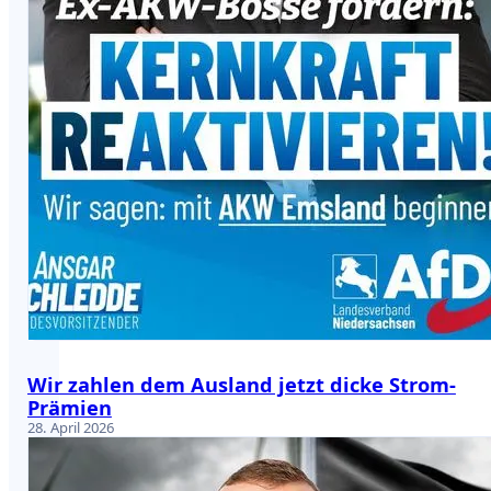
Wir zahlen dem Ausland jetzt dicke Strom-
Prämien
28. April 2026