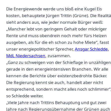
Die Energiewende werde uns bloß eine Kugel Eis
kosten, behauptete Jürgen Trittin (Grüne). Die Realitä
sieht anders aus, wie jeder normale Bürger weiß:
„Mancher lebt von geringem Gehalt oder mickriger
Rente und muss obendrein noch mehr fürs Heizen
ausgeben, als für die eh schon zu hohe Miete“, fasst
unser energiepolitischer Sprecher,
Ansgar Schledde,
MdL Niedersachsen
, zusammen.
„Ganz zu schweigen von der Schieflage in unzähligen
gerade in den energieintensiven Branchen. Wir alle
kennen die Berichte über existenzbedrohte Bäcker.
Die Regierung kennt sie auch, handelt aber nicht
entsprechend, sondern macht alles noch schlimmer“
so Schledde weiter.
„Viele Jahre nach Trittins Behauptung und gut zwei
Jahre nach Regierungsübernahme der Grünen auch