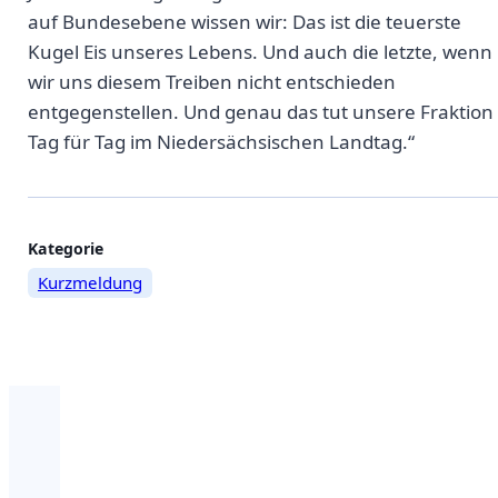
auf Bundesebene wissen wir: Das ist die teuerste
Kugel Eis unseres Lebens. Und auch die letzte, wenn
wir uns diesem Treiben nicht entschieden
entgegenstellen. Und genau das tut unsere Fraktion
Tag für Tag im Niedersächsischen Landtag.“
Weitere
Kategorie
Kurzmeldung
Informationen
zum
Beitrag