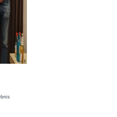
ebnis