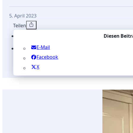
5. April 2023
Teilen
Diesen Beitr
E-Mail
Facebook
X