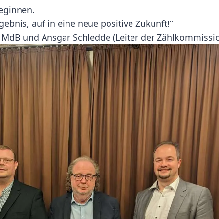
beginnen.
Ergebnis, auf in eine neue positive Zukunft!“
, MdB und Ansgar Schledde (Leiter der Zählkommissio