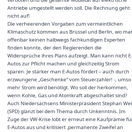
Antriebe umgestellt werden soll. Die Rechnung geht
nicht auf!
Die verheerenden Vorgaben zum vermeintlichen
Klimaschutz kommen aus Brüssel und Berlin, wo ma
offenbar keinen halbwegs fachkundigen Experten
finden konnte, der den Regierenden die
Widersprüche ihres Plans aufzeigt. Man kann nicht E
Autos zur Pflicht machen und gleichzeitig Strom
sparen. Je stärker man E-Autos fördert – auch durch
erzwungene „Geschenke“ vom Steuerzahler! -, umso
mehr Strom wird benötigt. Wo soll der herkommen,
wenn Kohle, Gas und Atomkraft abgeschaltet sind?
Auch Niedersachsens Ministerpräsident Stephan Wei
(SPD) glänzt bei dem Thema durch Unkenntnis. Im
Zuge der VW-Krise lobt er erneut eine Kaufprämie fü
E-Autos aus und kritisiert ‚permanente Zweifel an