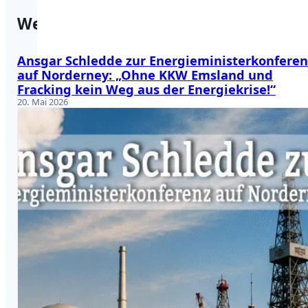
Weitere Beiträge
Ansgar Schledde zur Energieministerkonferen
auf Norderney: „Ohne KKW Emsland und
Fracking kein Weg aus der Energiekrise!“
20. Mai 2026