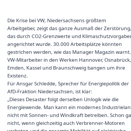
Die Krise bei VW, Niedersachsens größtem
Arbeitgeber, zeigt das ganze Ausmaß der Zerstörung
das durch CO2-Grenzwerte und Klimaschutzvorgabe
angerichtet wurde. 30.000 Arbeitsplätze könnten
gestrichen werden, wie das Manager Magazin warnt.
VW-Mitarbeiter in den Werken Hannover, Osnabrück
Emden, Kassel und Braunschweig bangen um ihre
Existenz.
Für Ansgar Schledde, Sprecher für Energiepolitik der
AfD-Fraktion Niedersachsen, ist klar:
„Dieses Desaster folgt derselben Unlogik wie die
Energiewende. Man kann ein modernes Industriela
nicht mit Sonnen- und Windkraft betreiben. Schon ga
nicht, wenn gleichzeitig auch Verbrenner-Motoren
verboten und die gesamte Mobilität auf elektrische