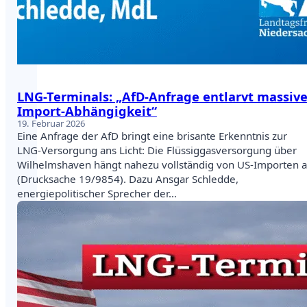
LNG-Terminals: „AfD-Anfrage entlarvt massiv
Import-Abhängigkeit“
19. Februar 2026
Eine Anfrage der AfD bringt eine brisante Erkenntnis zur
LNG-Versorgung ans Licht: Die Flüssiggasversorgung über
Wilhelmshaven hängt nahezu vollständig von US-Importen 
(Drucksache 19/9854). Dazu Ansgar Schledde,
energiepolitischer Sprecher der…