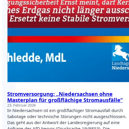
Stromversorgung: „Niedersachsen ohne
Masterplan für großflächige Stromausfälle“
23. Februar 2026
In Niedersachsen ist ein großflächiger Stromausfall durch
Sabotage oder technische Störungen nicht ausgeschlossen.
Das geht aus der Antwort der Landesregierung auf eine
Anfrage der AfD hervor (Drucksache 19/9853). Die