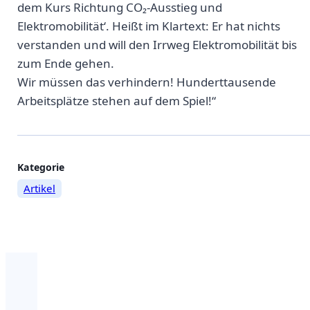
dem Kurs Richtung CO₂-Ausstieg und
Elektromobilität‘. Heißt im Klartext: Er hat nichts
verstanden und will den Irrweg Elektromobilität bis
zum Ende gehen.
Wir müssen das verhindern! Hunderttausende
Arbeitsplätze stehen auf dem Spiel!“
Weitere
Kategorie
Artikel
Informationen
zum
Beitrag