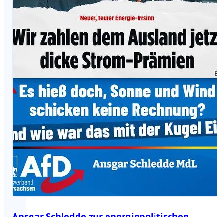
Ansgar Schledde zur energiepolitischen