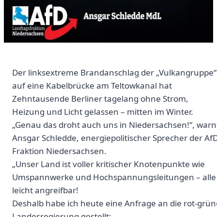
Der linksextreme Brandanschlag der „Vulkangruppe“
auf eine Kabelbrücke am Teltowkanal hat
Zehntausende Berliner tagelang ohne Strom,
Heizung und Licht gelassen – mitten im Winter.
„Genau das droht auch uns in Niedersachsen!“, warn
Ansgar Schledde, energiepolitischer Sprecher der AfD
Fraktion Niedersachsen.
„Unser Land ist voller kritischer Knotenpunkte wie
Umspannwerke und Hochspannungsleitungen – alle
leicht angreifbar!
Deshalb habe ich heute eine Anfrage an die rot-grün
Landesregierung gestellt: